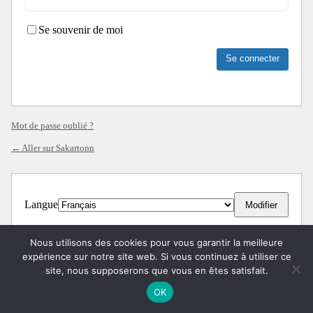
Se souvenir de moi
Mot de passe oublié ?
← Aller sur Sakartonn
Langue
Nous utilisons des cookies pour vous garantir la meilleure
expérience sur notre site web. Si vous continuez à utiliser ce
site, nous supposerons que vous en êtes satisfait.
OK