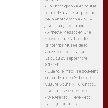
- La photographie en toutes
lettres Maison Européenne
de la Photographie - MEP
jusqu'au 13 septembre
- Annette Messager, Une
hirondelle ne fait pas le
printemps Musée de la
Chasse et de la Nature
jusqu'au 20 septembre
(GPDM)
- Quand le miroir se souvient
du pas Musée d'Art et de
Culture Soufis MTO Chatou
jusqu’au 20 septembre
- We Are (still) Here Petit
Palais jusqu'au 20