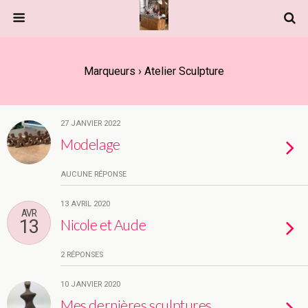
Marqueurs › Atelier Sculpture
27 JANVIER 2022
Modelage
AUCUNE RÉPONSE
13 AVRIL 2020
AVR
13
Nicole et Aude
2 RÉPONSES
10 JANVIER 2020
Mes dernières sculptures