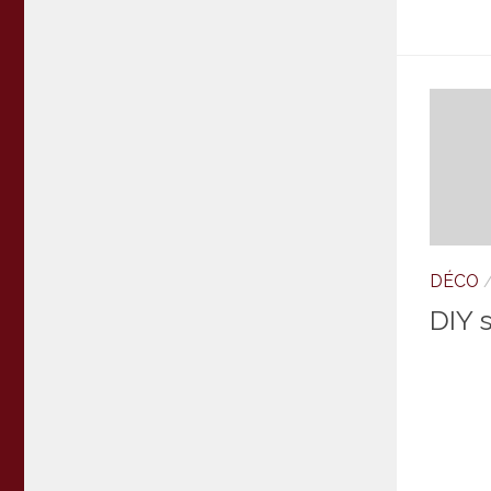
DÉCO
DIY 