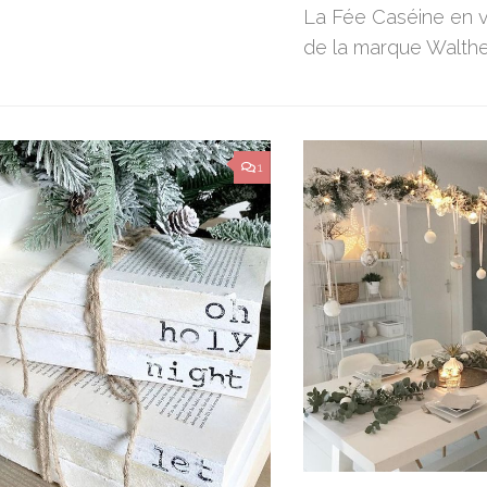
La Fée Caséine en 
de la marque Walth
1