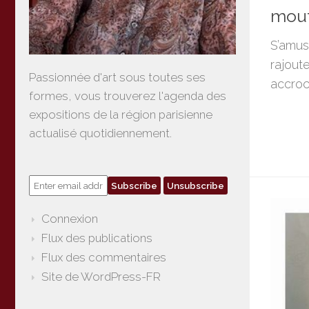
mout
S’amus
rajout
Passionnée d'art sous toutes ses
accroc
formes, vous trouverez l'agenda des
expositions de la région parisienne
actualisé quotidiennement.
Connexion
Flux des publications
Flux des commentaires
Site de WordPress-FR