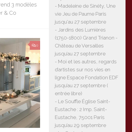
vend 3 modèles
- Madeleine de Sinéty, Une
er & Co
vie Jeu de Paume Paris
jusqu'au 27 septembre
- Jardins des Lumières
(1750-1800) Grand Trianon -
Château de Versailles
0
jusqu’au 27 septembre
- Moi et les autres, regards
d’artistes sur nos vies en
ligne Espace Fondation EDF
jusqu’au 27 septembre (
entrée libre)
- Le Souffle Église Saint-
Eustache : 2 Imp. Saint-
Eustache, 75001 Paris
jusqu’au 29 septembre