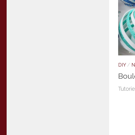
DIY
/
N
Boul
Tutorie