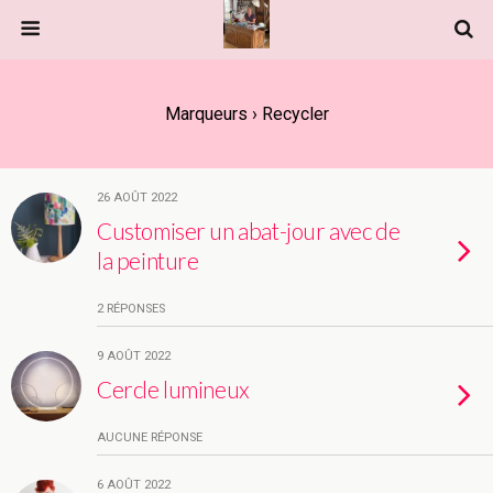
Marqueurs › Recycler
26 AOÛT 2022
Customiser un abat-jour avec de
la peinture
2 RÉPONSES
9 AOÛT 2022
Cercle lumineux
AUCUNE RÉPONSE
6 AOÛT 2022