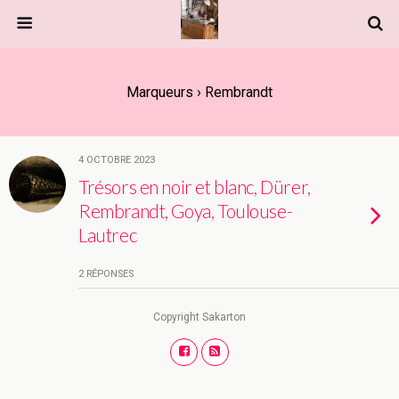
Marqueurs › Rembrandt
4 OCTOBRE 2023
Trésors en noir et blanc, Dürer,
Rembrandt, Goya, Toulouse-
Lautrec
2 RÉPONSES
Copyright Sakarton