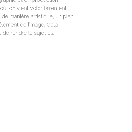
 où l’on vient volontairement
, de manière artistique, un plan
élément de l’image. Cela
de rendre le sujet clair...