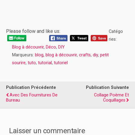
Please follow and like us:
Catégo
ries:
Blog à découvrir
,
Déco
,
DIY
Marqueurs:
blog
,
blog à découvrir
,
crafts
,
diy
,
petit
sourire
,
tuto
,
tutorial
,
tutoriel
Publication Précédente
Publication Suivante
Avec Des Fournitures De
Collage Poème Et
Bureau
Coquillages
Laisser un commentaire