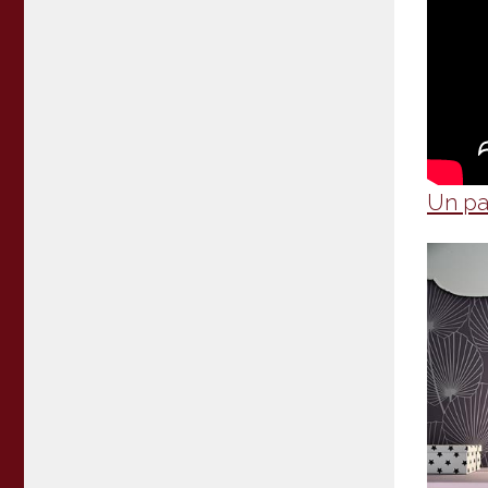
Un pa