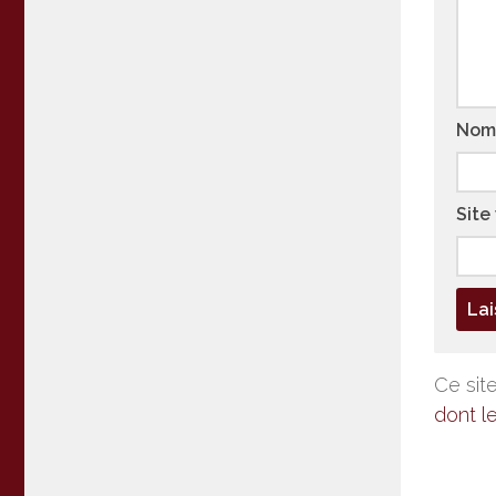
No
Site
Ce site
dont l