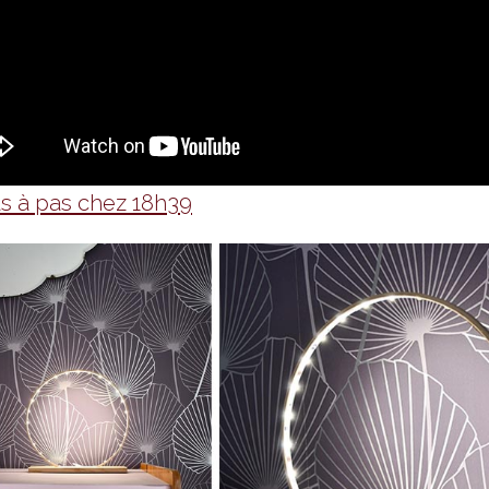
s à pas chez 18h39