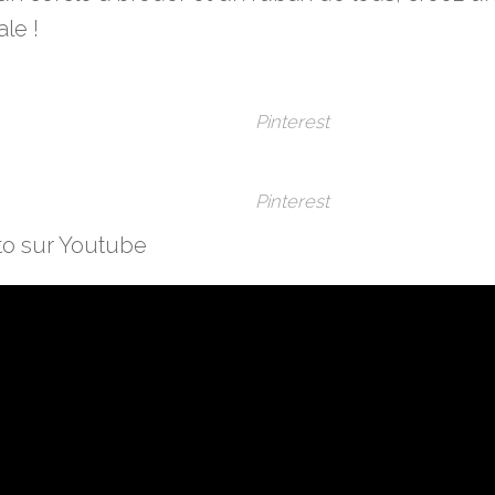
ale !
Pinterest
Pinterest
to sur Youtube