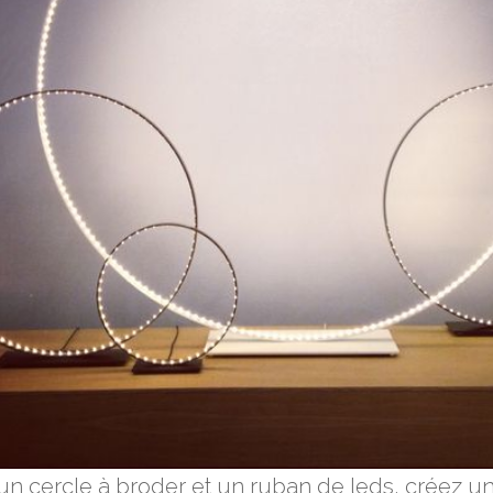
un cercle à broder et un ruban de leds, créez 