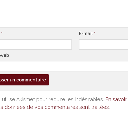
m
*
E-mail
*
 web
 utilise Akismet pour réduire les indésirables.
En savoir 
es données de vos commentaires sont traitées
.