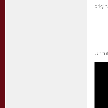
origin
Un tu