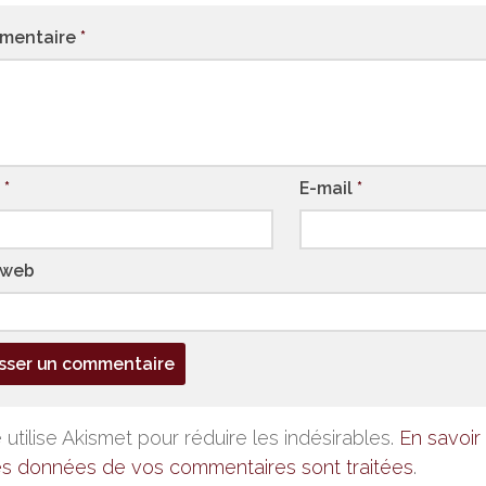
mentaire
*
m
*
E-mail
*
 web
 utilise Akismet pour réduire les indésirables.
En savoir 
es données de vos commentaires sont traitées
.