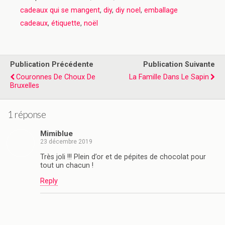
cadeaux qui se mangent
,
diy
,
diy noel
,
emballage
cadeaux
,
étiquette
,
noël
Publication Précédente
Publication Suivante
Couronnes De Choux De
La Famille Dans Le Sapin
Bruxelles
1 réponse
Mimiblue
23 décembre 2019
Très joli !!! Plein d’or et de pépites de chocolat pour
tout un chacun !
Reply