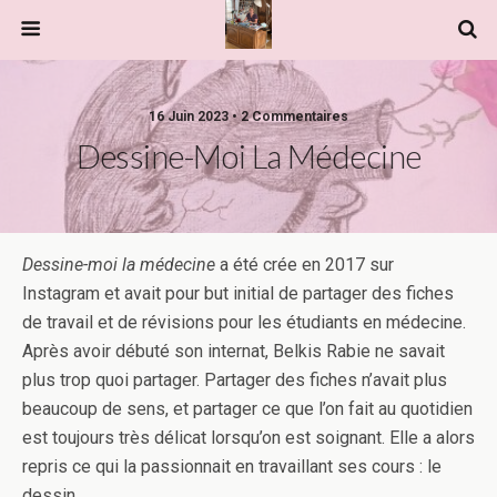
16 Juin 2023 • 2 Commentaires
Dessine-Moi La Médecine
Dessine-moi la médecine
a été crée en 2017 sur
Instagram et avait pour but initial de partager des fiches
de travail et de révisions pour les étudiants en médecine.
Après avoir débuté son internat, Belkis Rabie ne savait
plus trop quoi partager. Partager des fiches n’avait plus
beaucoup de sens, et partager ce que l’on fait au quotidien
est toujours très délicat lorsqu’on est soignant. Elle a alors
repris ce qui la passionnait en travaillant ses cours : le
dessin.