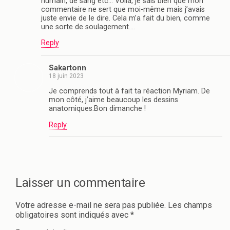
humain, de sang etc… Voilà, je sais bien que mon
commentaire ne sert que moi-même mais j’avais
juste envie de le dire. Cela m’a fait du bien, comme
une sorte de soulagement….
Reply
Sakartonn
18 juin 2023
Je comprends tout à fait ta réaction Myriam. De
mon côté, j’aime beaucoup les dessins
anatomiques.Bon dimanche !
Reply
Laisser un commentaire
Votre adresse e-mail ne sera pas publiée.
Les champs
obligatoires sont indiqués avec
*