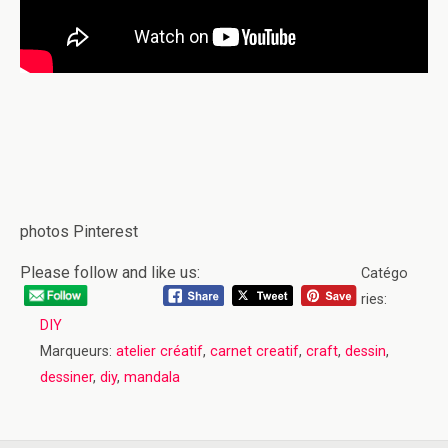
photos Pinterest
Please follow and like us:
Catégo
ries:
DIY
Marqueurs:
atelier créatif
,
carnet creatif
,
craft
,
dessin
,
dessiner
,
diy
,
mandala