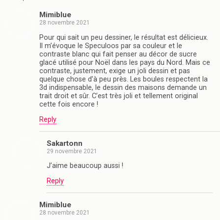
Mimiblue
28 novembre 2021
Pour qui sait un peu dessiner, le résultat est délicieux.
Il m’évoque le Speculoos par sa couleur et le
contraste blanc qui fait penser au décor de sucre
glacé utilisé pour Noël dans les pays du Nord. Mais ce
contraste, justement, exige un joli dessin et pas
quelque chose d’à peu près. Les boules respectent la
3d indispensable, le dessin des maisons demande un
trait droit et sûr. C’est très joli et tellement original
cette fois encore !
Reply
Sakartonn
29 novembre 2021
J’aime beaucoup aussi !
Reply
Mimiblue
28 novembre 2021