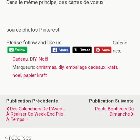
Dans le même principe, des cartes de voeux
source photos Pinterest
Please follow and like us:
Catégo
ries:
Cadeau
,
DIY
,
Noël
Marqueurs:
christmas
,
diy
,
emballage cadeaux
,
kraft
,
noel
,
papier kraft
Publication Précédente
Publication Suivante
Des Calendriers De L'Avent
Petits Bonheurs Du
À Réaliser Ce Week-End Pile
Dimanche
À Temps !!
4 réponses