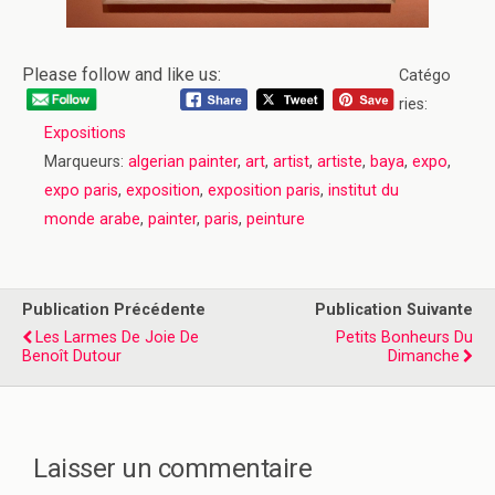
Please follow and like us:
Catégo
ries:
Expositions
Marqueurs:
algerian painter
,
art
,
artist
,
artiste
,
baya
,
expo
,
expo paris
,
exposition
,
exposition paris
,
institut du
monde arabe
,
painter
,
paris
,
peinture
Publication Précédente
Publication Suivante
Les Larmes De Joie De
Petits Bonheurs Du
Benoît Dutour
Dimanche
Laisser un commentaire