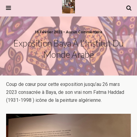
16 Février 2023 • Aucun Commentaire
Exposition Baya À L’Institut Du
Monde Arabe
Coup de cœur pour cette exposition jusqu’au 26 mars
2023 consacrée à Baya, de son vrai nom Fatma Haddad
(1931-1998 ) icône de la peinture algérienne.