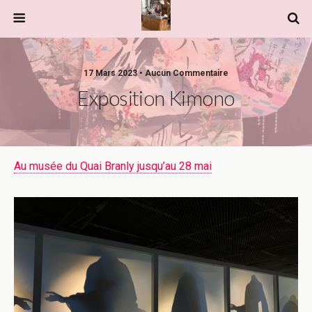
17 Mars 2023 • Aucun Commentaire
Exposition Kimono
Au musée du Quai Branly jusqu’au 28 mai