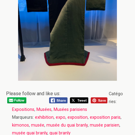
Please follow and like us:
Catégo
ries:
Expositions
,
Musées
,
Musées parisiens
Marqueurs:
exhibition
,
expo
,
exposition
,
exposition paris
,
kimonos
,
musée
,
musée du quai branly
,
musée parisien
,
musée quai branly
,
quai branly