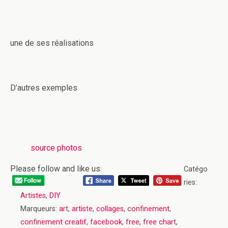
une de ses réalisations
D’autres exemples
source photos
Please follow and like us:
Catégo
ries:
Artistes
,
DIY
Marqueurs:
art
,
artiste
,
collages
,
confinement
,
confinement creatif
,
facebook
,
free
,
free chart
,