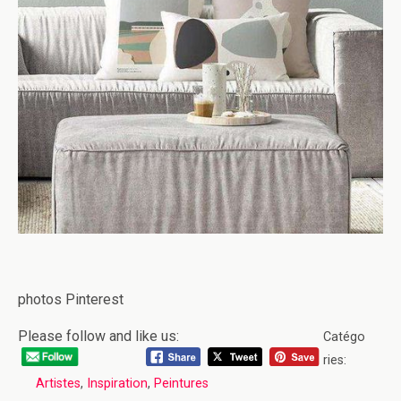
photos Pinterest
Please follow and like us:
Catégo
ries:
Artistes
,
Inspiration
,
Peintures