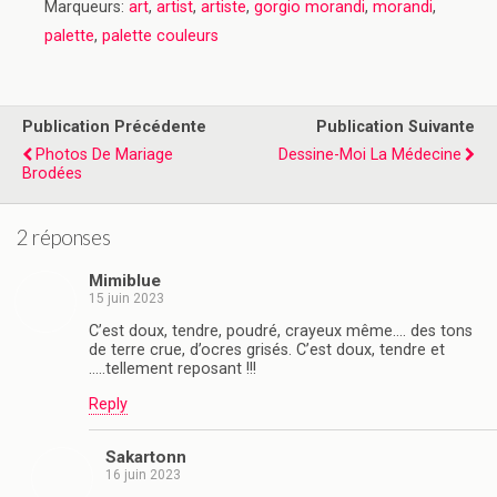
Marqueurs:
art
,
artist
,
artiste
,
gorgio morandi
,
morandi
,
palette
,
palette couleurs
Publication Précédente
Publication Suivante
Photos De Mariage
Dessine-Moi La Médecine
Brodées
2 réponses
Mimiblue
15 juin 2023
C’est doux, tendre, poudré, crayeux même…. des tons
de terre crue, d’ocres grisés. C’est doux, tendre et
…..tellement reposant !!!
Reply
Sakartonn
16 juin 2023