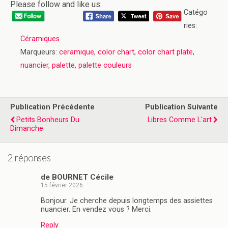
Please follow and like us:
Catégo
ries:
Céramiques
Marqueurs:
ceramique
,
color chart
,
color chart plate
,
nuancier
,
palette
,
palette couleurs
Publication Précédente
Publication Suivante
Petits Bonheurs Du
Libres Comme L'art
Dimanche
2 réponses
de BOURNET Cécile
15 février 2026
Bonjour. Je cherche depuis longtemps des assiettes
nuancier. En vendez vous ? Merci.
Reply