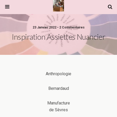
23 Janvier 2022 • 2 Commentaires
Inspiration Assiettes Nuancier
Anthropologie
Bernardaud
Manufacture
de Sèvres