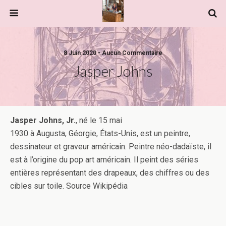
8 Juin 2020 • Aucun Commentaire
Jasper Johns
Jasper Johns, Jr.
, né le 15 mai
1930 à Augusta, Géorgie, États-Unis, est un peintre,
dessinateur et graveur américain. Peintre néo-dadaïste, il
est à l’origine du pop art américain. Il peint des séries
entières représentant des drapeaux, des chiffres ou des
cibles sur toile. Source Wikipédia