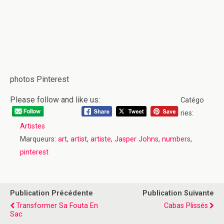
photos Pinterest
Please follow and like us:
Catégo
ries:
Artistes
Marqueurs:
art
,
artist
,
artiste
,
Jasper Johns
,
numbers
,
pinterest
Publication Précédente
Publication Suivante
Transformer Sa Fouta En
Cabas Plissés
Sac