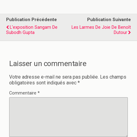
Publication Précédente
Publication Suivante
L'exposition Sangam De
Les Larmes De Joie De Benoît
Subodh Gupta
Dutour
Laisser un commentaire
Votre adresse e-mail ne sera pas publiée.
Les champs
obligatoires sont indiqués avec
*
Commentaire
*