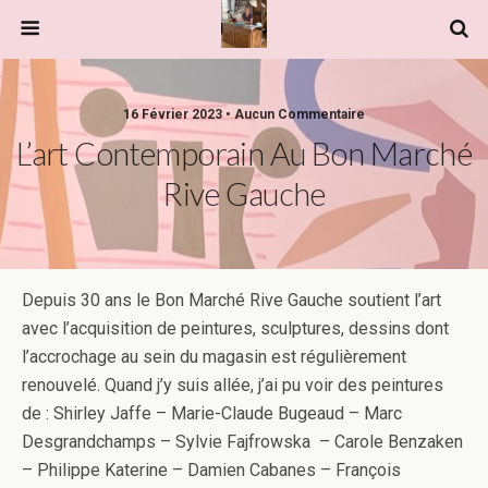
16 Février 2023 • Aucun Commentaire
L’art Contemporain Au Bon Marché
Rive Gauche
Depuis 30 ans le Bon Marché Rive Gauche soutient l’art
avec l’acquisition de peintures, sculptures, dessins dont
l’accrochage au sein du magasin est régulièrement
renouvelé. Quand j’y suis allée, j’ai pu voir des peintures
de : Shirley Jaffe – Marie-Claude Bugeaud – Marc
Desgrandchamps – Sylvie Fajfrowska – Carole Benzaken
– Philippe Katerine – Damien Cabanes – François