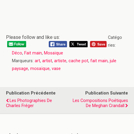
Please follow and like us:
Catégo
ries:
Déco
,
Fait main
,
Mosaïque
Marqueurs:
art
,
artist
,
artiste
,
cache pot
,
fait main
,
jule
paysage
,
mosaïque
,
vase
Publication Précédente
Publication Suivante
Les Photographies De
Les Compositions Poétiques
Charles Fréger
De Meghan Crandall