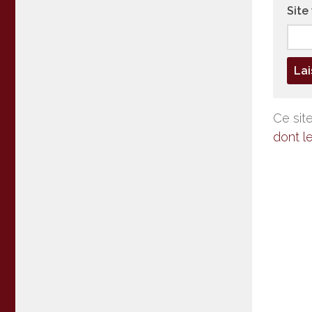
Site
Ce site
dont l