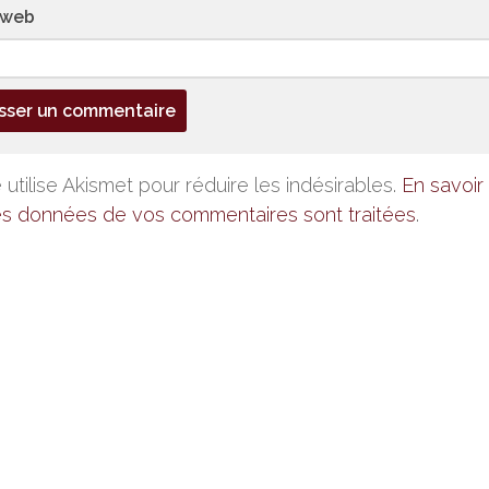
 web
 utilise Akismet pour réduire les indésirables.
En savoir 
es données de vos commentaires sont traitées
.