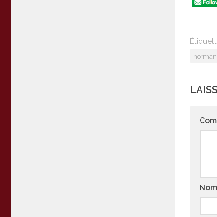
Étiquett
norman
LAIS
Com
No