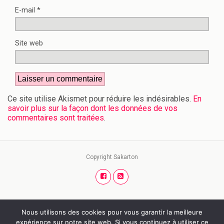
E-mail
*
Site web
Ce site utilise Akismet pour réduire les indésirables.
En
savoir plus sur la façon dont les données de vos
commentaires sont traitées
.
Copyright Sakarton
Nous utilisons des cookies pour vous garantir la meilleure
Retour au début
expérience sur notre site web. Si vous continuez à utiliser ce