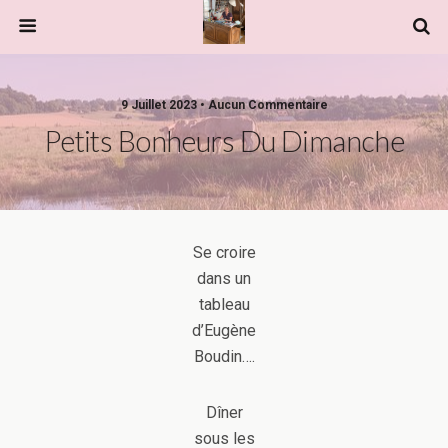
9 Juillet 2023 • Aucun Commentaire
Petits Bonheurs Du Dimanche
Se croire
dans un
tableau
d’Eugène
Boudin….
Dîner
sous les