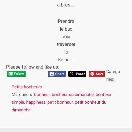
arbres…..
Prendre
le bac
pour
traverser
la
Seine…..
Please follow and like us:
Catégo
ries:
Petits bonheurs
Marqueurs:
bonheur
,
bonheur du dimanche
,
bonheur
simple
,
happiness
,
petit bonheur
,
petit bonheur du
dimanche