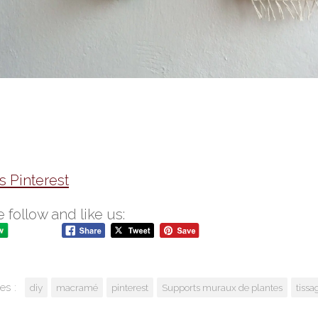
s Pinterest
 follow and like us:
es :
diy
macramé
pinterest
Supports muraux de plantes
tissa