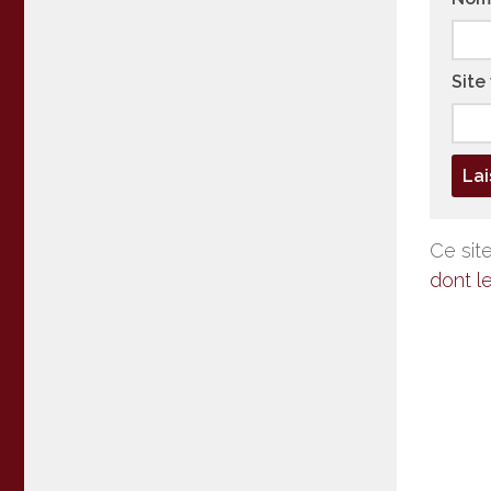
Site
Ce site
dont l