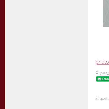
photo
Please
Étiquett