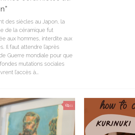
n”
t des siècles au Japon, la
ue de la céramique fut
ée aux hommes, interdite aux
 Il faut attendre l’après
e Guerre mondiale pour que
fondes mutations sociales
vrent l’accès à...
11