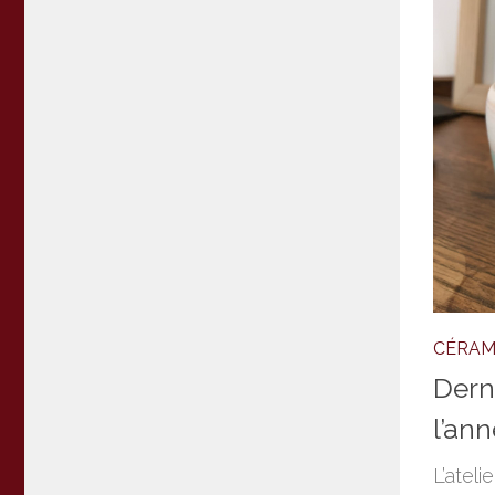
CÉRAM
Dern
l’ann
L’atel