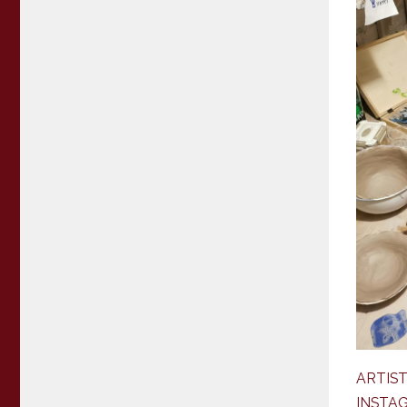
ARTIS
INSTA