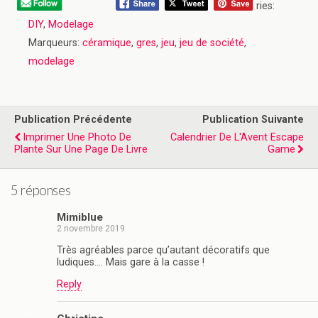
ries:
DIY
,
Modelage
Marqueurs:
céramique
,
gres
,
jeu
,
jeu de société
,
modelage
Publication Précédente
Publication Suivante
Imprimer Une Photo De
Calendrier De L'Avent Escape
Plante Sur Une Page De Livre
Game
5 réponses
Mimiblue
2 novembre 2019
Très agréables parce qu’autant décoratifs que
ludiques…. Mais gare à la casse !
Reply