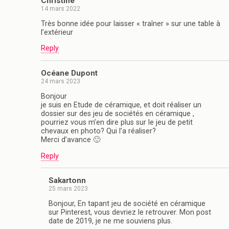
Christine
14 mars 2022
Très bonne idée pour laisser « traîner » sur une table à
l’extérieur
Reply
Océane Dupont
24 mars 2023
Bonjour
je suis en Etude de céramique, et doit réaliser un
dossier sur des jeu de sociétés en céramique ,
pourriez vous m’en dire plus sur le jeu de petit
chevaux en photo? Qui l’a réaliser?
Merci d’avance 🙂
Reply
Sakartonn
25 mars 2023
Bonjour, En tapant jeu de société en céramique
sur Pinterest, vous devriez le retrouver. Mon post
date de 2019, je ne me souviens plus.