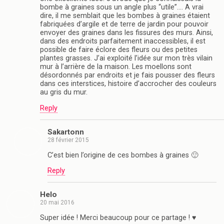
bombe à graines sous un angle plus “utile”…. A vrai
dire, il me semblait que les bombes à graines étaient
fabriquées d’argile et de terre de jardin pour pouvoir
envoyer des graines dans les fissures des murs. Ainsi,
dans des endroits parfaitement inaccessibles, il est
possible de faire éclore des fleurs ou des petites
plantes grasses. J’ai exploité l’idée sur mon très vilain
mur à l’arrière de la maison. Les moellons sont
désordonnés par endroits et je fais pousser des fleurs
dans ces interstices, histoire d’accrocher des couleurs
au gris du mur.
Reply
Sakartonn
28 février 2015
C’est bien l’origine de ces bombes à graines 🙂
Reply
Helo
20 mai 2016
Super idée ! Merci beaucoup pour ce partage ! ♥