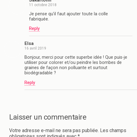
11 octobre 2018
Je pense qu’il faut ajouter toute la colle
fabriquée.
Reply
Elsa
16 avril 2019
Bonjour, merci pour cette superbe idée ! Que puis-je
utiliser pour colorer et/ou peindre les bombes de
graines de façon non polluante et surtout
biodégradable ?
Reply
Laisser un commentaire
Votre adresse e-mail ne sera pas publiée.
Les champs
obligatoires sont indiqués avec
*