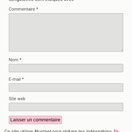
Commentaire
*
Nom
*
E-mail
*
Site web
Ce site utilise Akismet pour réduire les indésirables.
En