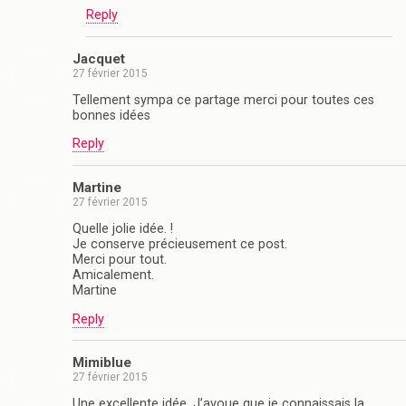
Reply
Jacquet
27 février 2015
Tellement sympa ce partage merci pour toutes ces
bonnes idées
Reply
Martine
27 février 2015
Quelle jolie idée. !
Je conserve précieusement ce post.
Merci pour tout.
Amicalement.
Martine
Reply
Mimiblue
27 février 2015
Une excellente idée. J’avoue que je connaissais la