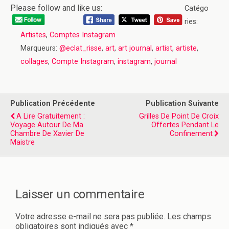
Please follow and like us:
Catégo
ries:
Artistes
,
Comptes Instagram
Marqueurs:
@eclat_risse
,
art
,
art journal
,
artist
,
artiste
,
collages
,
Compte Instagram
,
instagram
,
journal
Publication Précédente
Publication Suivante
A Lire Gratuitement :
Grilles De Point De Croix
Voyage Autour De Ma
Offertes Pendant Le
Chambre De Xavier De
Confinement
Maistre
Laisser un commentaire
Votre adresse e-mail ne sera pas publiée.
Les champs
obligatoires sont indiqués avec
*