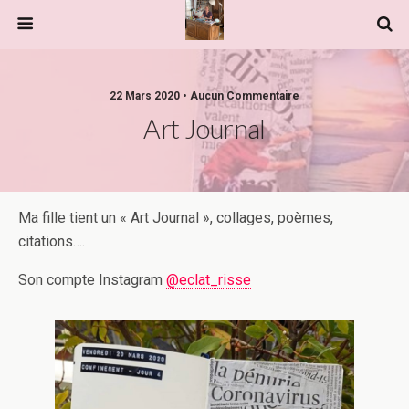
22 Mars 2020 • Aucun Commentaire
Art Journal
Ma fille tient un « Art Journal », collages, poèmes,
citations….
Son compte Instagram
@eclat_risse