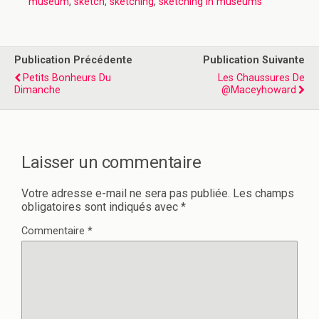
museum
,
sketch
,
sketching
,
sketching in museums
Publication Précédente
Publication Suivante
Petits Bonheurs Du
Les Chaussures De
Dimanche
@maceyhoward
Laisser un commentaire
Votre adresse e-mail ne sera pas publiée.
Les champs
obligatoires sont indiqués avec
*
Commentaire
*