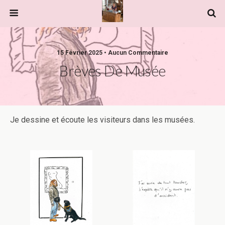
15 Février 2025 • Aucun Commentaire
Brèves De Musée
Je dessine et écoute les visiteurs dans les musées.